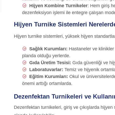
Hijyen Kombine Turnikeler
: Hem giriş he
dezenfeksiyon işlemi ile entegre çalışan model
Hijyen Turnike Sistemleri Nerelerde
Hijyen turnike sistemleri, yüksek hijyen standartlar
Sağlık Kurumları:
Hastaneler ve klinikler
planda olduğu yerlerde.
Gıda Üretim Tesisi:
Gıda güvenliği ve hijy
Laboratuvarlar:
Temiz ve hijyenik ortaml
Eğitim Kurumları:
Okul ve üniversitelerd
önemi arttığı ortamlarda.
Dezenfektan Turnikeleri ve Kullanı
Dezenfektan turnikeleri, giriş ve çıkışlarda hijye