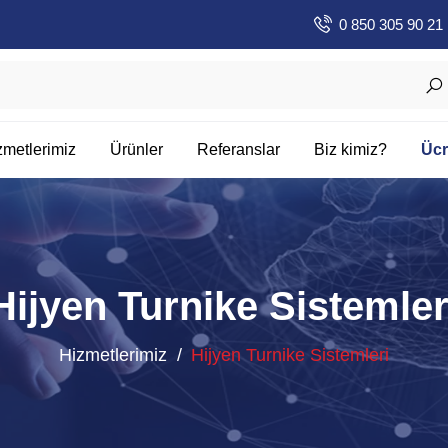
0 850 305 90 21
zmetlerimiz
Ürünler
Referanslar
Biz kimiz?
Ücr
Hijyen Turnike Sistemler
Hizmetlerimiz
Hijyen Turnike Sistemleri