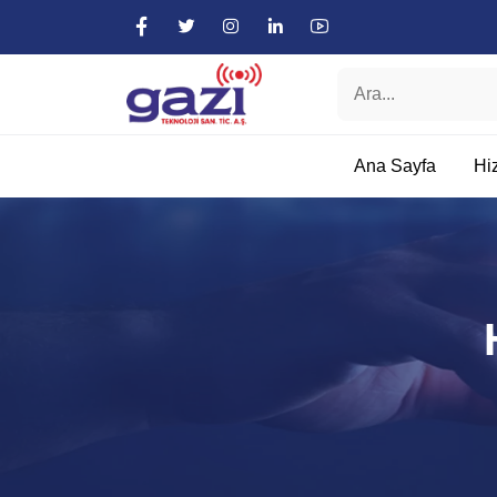
Ana Sayfa
Hi