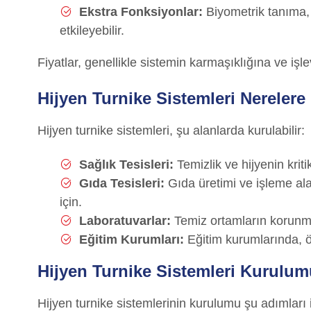
Ekstra Fonksiyonlar:
Biyometrik tanıma, k
etkileyebilir.
Fiyatlar, genellikle sistemin karmaşıklığına ve işlev
Hijyen Turnike Sistemleri Nerelere
Hijyen turnike sistemleri, şu alanlarda kurulabilir:
Sağlık Tesisleri:
Temizlik ve hijyenin kriti
Gıda Tesisleri:
Gıda üretimi ve işleme ala
için.
Laboratuvarlar:
Temiz ortamların korunm
Eğitim Kurumları:
Eğitim kurumlarında, öz
Hijyen Turnike Sistemleri Kurulum
Hijyen turnike sistemlerinin kurulumu şu adımları i