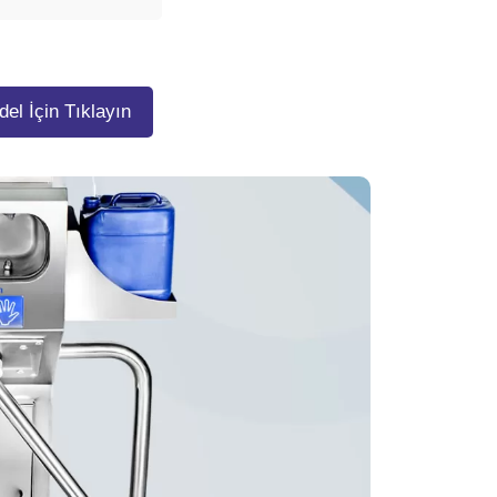
el İçin Tıklayın