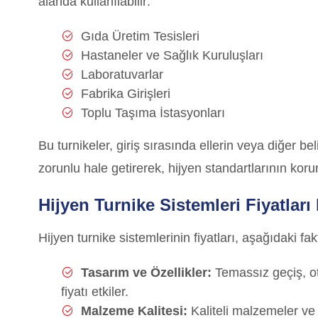
alanda kullanılabilir:
Gıda Üretim Tesisleri
Hastaneler ve Sağlık Kuruluşları
Laboratuvarlar
Fabrika Girişleri
Toplu Taşıma İstasyonları
Bu turnikeler, giriş sırasında ellerin veya diğer b
zorunlu hale getirerek, hijyen standartlarının kor
Hijyen Turnike Sistemleri Fiyatları
Hijyen turnike sistemlerinin fiyatları, aşağıdaki fak
Tasarım ve Özellikler:
Temassız geçiş, oto
fiyatı etkiler.
Malzeme Kalitesi:
Kaliteli malzemeler ve d