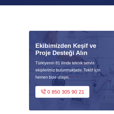
Ekibimizden Keşif ve
Proje Desteği Alın
Türkiyenin 81 ilinde teknik servis
ekiplerimiz bulunmaktadır. Teklif için
hemen bize ulaşın.
0 850 305 90 21