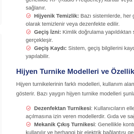
sağlanır.
Hijyenik Temizlik:
Bazı sistemlerde, her g
olarak temizlenir veya dezenfekte edilir.
Geçiş İzni:
Kimlik doğrulama yapıldıktan so
gerçekleşir.
Geçiş Kaydı:
Sistem, geçiş bilgilerini ka
yapılabilir.
Hijyen Turnike Modelleri ve Özellik
Hijyen turnikelerinin farklı modelleri, kullanım alan
gösterir. Bazı yaygın hijyen turnike modelleri şunl
Dezenfektan Turnikesi
: Kullanıcıların el
açılmasına izin veren modellerdir. Gıda ve sağ
Mekanik Çıkış Turnikesi
: Genellikle kon
kullanılır ve herhangi bir elektrik bağlantısı g