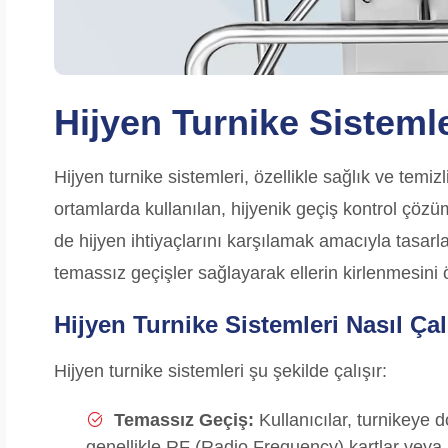
Hijyen Turnike Sisteml
Hijyen turnike sistemleri, özellikle sağlık ve temi
ortamlarda kullanılan, hijyenik geçiş kontrol çözü
de hijyen ihtiyaçlarını karşılamak amacıyla tasarla
temassız geçişler sağlayarak ellerin kirlenmesini 
Hijyen Turnike Sistemleri Nasıl Çal
Hijyen turnike sistemleri şu şekilde çalışır:
Temassız Geçiş:
Kullanıcılar, turnikeye 
genellikle RF (Radio Frequency) kartlar veya 