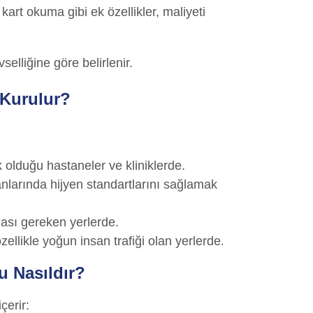
art okuma gibi ek özellikler, maliyeti
selliğine göre belirlenir.
 Kurulur?
k olduğu hastaneler ve kliniklerde.
nlarında hijyen standartlarını sağlamak
ası gereken yerlerde.
ellikle yoğun insan trafiği olan yerlerde
.
u Nasıldır?
çerir: