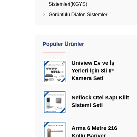
Sistemleri(KGYS)
Görüntülü Diafon Sistemleri
Popüler Ürünler
Uniview Ev ve İş
Yerleri İçin 8li IP
Kamera Seti
Neflock Otel Kapı Kilit
Sistemi Seti
Arma 6 Metre 216
Kollu Bariyer