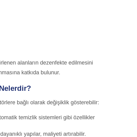
elirlenen alanların dezenfekte edilmesini
unmasına katkıda bulunur.
 Nelerdir?
törlere bağlı olarak değişiklik gösterebilir:
matik temizlik sistemleri gibi özellikler
ayanıklı yapılar, maliyeti artırabilir.