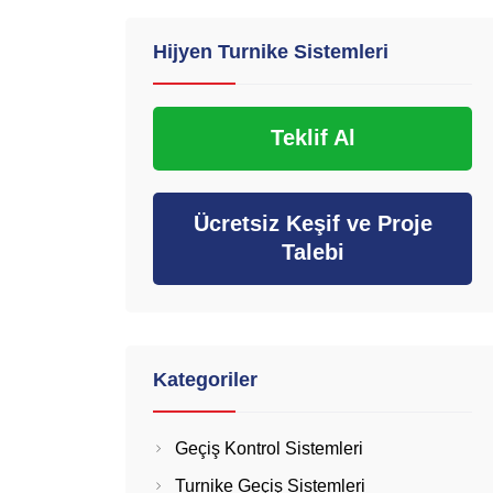
Hijyen Turnike Sistemleri
Teklif Al
Ücretsiz Keşif ve Proje
Talebi
Kategoriler
Geçiş Kontrol Sistemleri
Turnike Geçiş Sistemleri